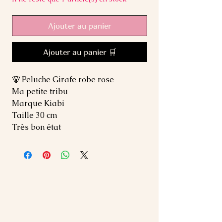
Ajouter au panier
Ajouter au panier 🛒
🐻 Peluche Girafe robe rose
Ma petite tribu
Marque Kiabi
Taille 30 cm
Très bon état