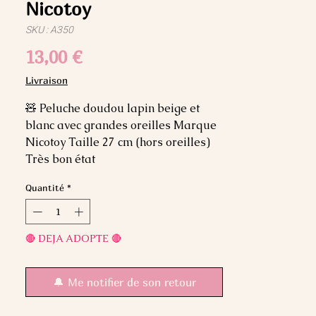
Nicotoy
SKU : A350
Prix
13,00 €
Livraison
🧸 Peluche doudou lapin beige et 
blanc avec grandes oreilles Marque 
Nicotoy Taille 27 cm (hors oreilles) 
Très bon état
Quantité
*
🔴 DEJA ADOPTE 🔴
🔔 Me notifier de son retour