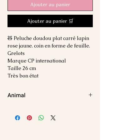
Ajouter au panier
Ajouter au panier 🛒
🧸 Peluche doudou plat carré lapin
rose jaune. coin en forme de feuille.
Grelots
Marque CP international
Taille 26 cm
Très bon état
Animal
Lapin