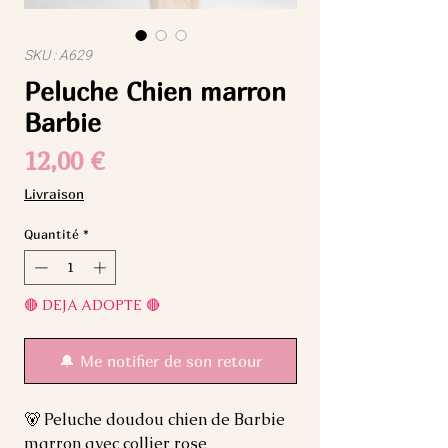
SKU : A629
Peluche Chien marron
Barbie
Prix
12,00 €
Livraison
Quantité
*
🔴 DEJA ADOPTE 🔴
🔔 Me notifier de son retour
🐻 Peluche doudou chien de Barbie
marron avec collier rose