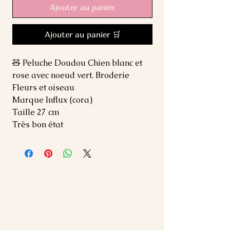
Ajouter au panier
Ajouter au panier 🛒
🧸 Peluche Doudou Chien blanc et
rose avec noeud vert. Broderie
Fleurs et oiseau
Marque Influx (cora)
Taille 27 cm
Très bon état