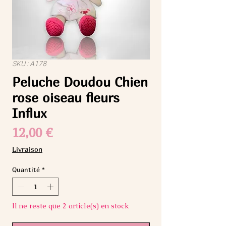
SKU : A178
Peluche Doudou Chien
rose oiseau fleurs
Influx
Prix
12,00 €
Livraison
Quantité
*
Il ne reste que 2 article(s) en stock