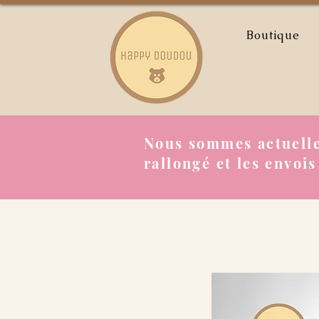
Boutique
Nous sommes actuelle
rallongé et les envois