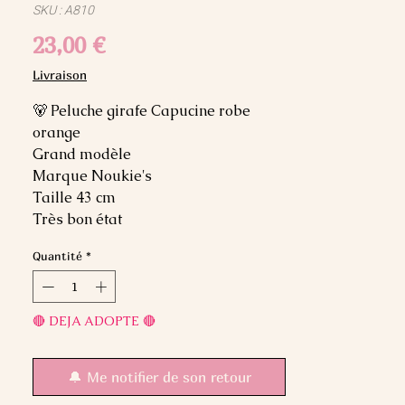
SKU : A810
Prix
23,00 €
Livraison
🐻 Peluche girafe Capucine robe
orange
Grand modèle
Marque Noukie's
Taille 43 cm
Très bon état
Quantité
*
🔴 DEJA ADOPTE 🔴
🔔 Me notifier de son retour