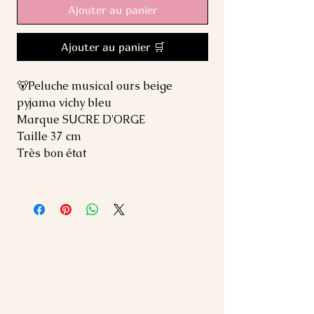
Ajouter au panier
Ajouter au panier 🛒
🐻Peluche musical ours beige
pyjama vichy bleu
Marque SUCRE D'ORGE
Taille 37 cm
Très bon état