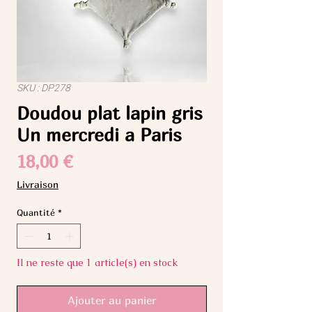
SKU : DP278
Doudou plat lapin gris
Un mercredi a Paris
Prix
18,00 €
Livraison
Quantité
*
Il ne reste que 1 article(s) en stock
Ajouter au panier