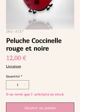
SKU : A737
Peluche Coccinelle
rouge et noire
Prix
12,00 €
Livraison
Quantité
*
Il ne reste que 1 article(s) en stock
Ajouter au panier